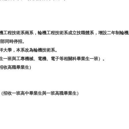
與輪機工程技術系兩系，輪機工程技術系成立技職體系，增設二年制輪機
間部同時停招。
海洋大學，本系改為輪機技術系。
畢業生一班與工專機械、電機、電子等相關科畢業生一班）。
（招收高職畢業生）
。（招收一班高中畢業生與一班高職畢業生）