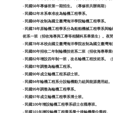
‧ 民國56年專修班第一期招生。（專修班共辦兩期）
‧ 民國62年本系奉准改為輪機工程學系。
‧ 民國68年改制為國立臺灣海洋學院輪機工程學系。
‧ 民國74年原輪機工程學系分為船舶機械工程學系
術系一班（招收海專與工專等相關科系畢業生）。夜
‧ 民國78年本校由國立臺灣海洋學院改制為國立臺灣
‧ 民國80年招收二年制輪機技術系二班（招收海專
‧ 民國82年增設四年制一班，改名輪機工程技術系。
‧ 民國87年調整為輪機工程系。
‧ 民國90年成立輪機工程系碩士班。
‧ 民國94年輪機工程系分設輪機動力組與能源應用組
‧ 民國95年調整為輪機工程學系。
‧ 民國97年成立輪機工程學系博士班。
‧ 民國100年增設輪機工程學系碩士在職專班。
‧ 民國101年增設輪機工程學系學士後輪機學位學程。