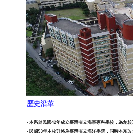
歷史沿革
‧ 本系於民國42年成立臺灣省立海事專科學校，為創
‧ 民國53年本校升格為臺灣省立海洋學院，同時本系