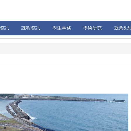
資訊
課程資訊
學生事務
學術研究
就業&