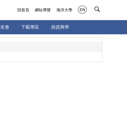
EN
回首頁
網站導覽
海洋大學
系友會
下載專區
捐資興學