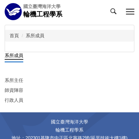
跳
國立臺灣海洋大學
到
輪機工程學系
主
要
內
首頁
系所成員
容
區
系所成員
系所主任
師資陣容
行政人員
國立臺灣海洋大學
輪機工程學系
地址：202301基隆市中正區北寧路2號(延平技術大樓1樓)