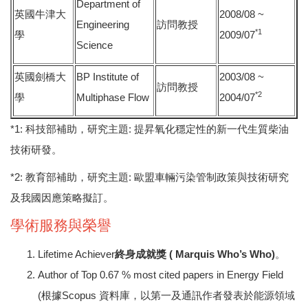
Department of
英國牛津大
2008/08 ~
Engineering
訪問教授
*1
學
2009/07
Science
英國劍橋大
BP Institute of
2003/08 ~
訪問教授
*2
學
Multiphase Flow
2004/07
*1: 科技部補助，研究主題: 提昇氧化穩定性的新一代生質柴油
技術研發。
*2: 教育部補助，研究主題: 歐盟車輛污染管制政策與技術研究
及我國因應策略擬訂。
學術服務與榮譽
Lifetime Achiever
終身成就獎
( Marquis Who’s Who)
。
Author of Top 0.67 % most cited papers in Energy Field
(根據Scopus 資料庫，以第一及通訊作者發表於能源領域