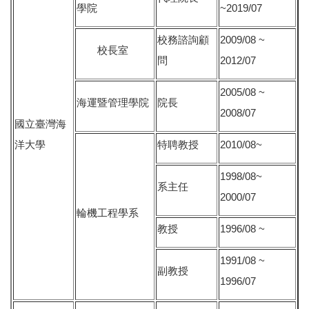
學院
~2019/07
校務諮詢顧
2009/08 ~
校長室
問
2012/07
2005/08 ~
海運暨管理學院
院長
2008/07
國立臺灣海
洋大學
特聘教授
2010/08~
1998/08~
系主任
2000/07
輪機工程學系
教授
1996/08 ~
1991/08 ~
副教授
1996/07