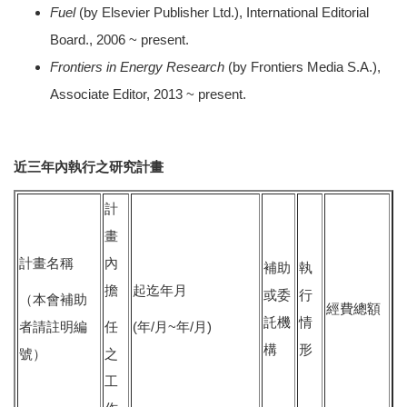
Fuel
(by Elsevier Publisher Ltd.), International Editorial
Board., 2006 ~ present.
Frontiers in Energy Research
(by Frontiers Media S.A.),
Associate Editor, 2013 ~ present.
近三年內執行之研究計畫
計
畫
計畫名稱
內
補助
執
擔
起迄年月
或委
行
（本會補助
經費總額
託機
情
者請註明編
任
(年/月~年/月)
構
形
號）
之
工