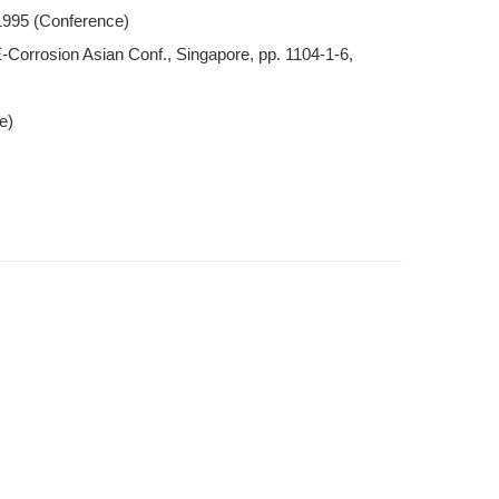
5 (Conference)
CE-Corrosion Asian Conf., Singapore, pp. 1104-1-6,
e)