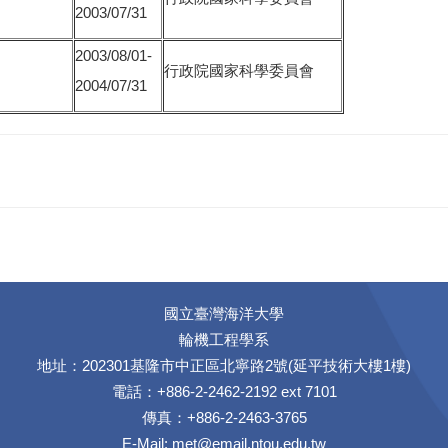
2003/07/31
2003/08/01-
行政院國家科學委員會
2004/07/31
國立臺灣海洋大學
輪機工程學系
地址：202301基隆市中正區北寧路2號(延平技術大樓1樓)
電話：+886-2-2462-2192 ext 7101
傳真：+886-2-2463-3765
E-Mail:
met@email.ntou.edu.tw