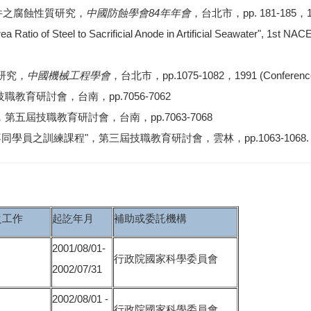
件之腐蝕性質研究，
中國防蝕學會84年年會
，台北市，pp. 181-185，199
rea Ratio of Steel to Sacrificial Anode in Artificial Seawater", 1st NA
研究，
中國機械工程學會
，台北市，pp.1075-1082，1991 (Conferenc
教育研討會，台南，pp.7056-7062
第五屆技職教育研討會，台南，pp.7063-7068
同學員之訓練課程"，第三屆技職教育研討會，雲林，pp.1063-1068.
之工作
起訖年月
補助或委託機構
2001/08/01-
行政院國家科學委員會
2002/07/31
2002/08/01 -
行政院國家科學委員會