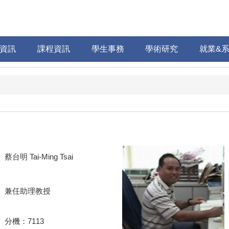
資訊
課程資訊
學生事務
學術研究
就業&
蔡台明 Tai-Ming Tsai
兼任助理教授
分機：7113