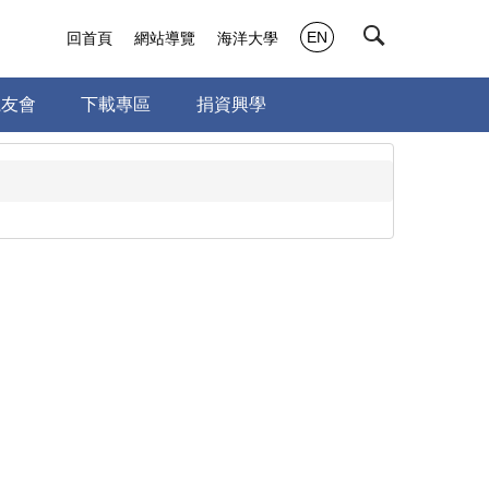
EN
回首頁
網站導覽
海洋大學
系友會
下載專區
捐資興學