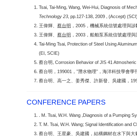
Tsai, Tai-Ming, Wang, Wei-Hui, Diagnosis of M
Technology 23
, pp.127-138, 2009 , (Accept) (SCI
王偉輝、
蔡台明
，2005，機械系統信號處理與診斷
王偉輝、
蔡台明
，2003，船舶泵系統信號處理與
Tai-Ming Tsai, Protection of Steel Using Aluminum 
(EI, SCIE)
蔡台明, Corrosion Behavior of JIS 41 Atmosheri
蔡台明，199001，"潛水物理"，海洋科技學會學刊，Vol.
蔡台明、高一之、姜秀傑、許新發、吳建國，199106，"
CONFERENCE PAPERS
. M. Tsai, W.H. Wang ,Diagnosis of a Pumping S
T. M. Tsai, W.H. Wang; Signal Identification and
蔡台明、王星豪、吳建國，結構鋼材在水下與大