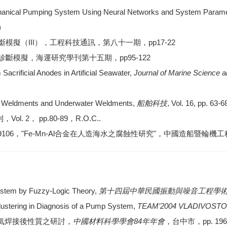
echanical Pumping System Using Neural Networks and System Parame
)
模擬（III），工程科技通訊，第八十一期，pp17-22
診斷模擬，海運研究學刊第十五期，pp95-122
Sacrificial Anodes in Artificial Seawater,
Journal of Marine Science 
c Weldments and Underwater Weldments,
船舶科技
, Vol. 16, pp. 63-
 2， pp.80-89，R.O.C..
Fe-Mn-Al合金在人造海水之腐蝕性研究"，中國造船暨輪機工程學刊，Vol.
ystem by Fuzzy-Logic Theory,
第十四屆中華民國振動與噪音工程學
 Clustering in Diagnosis of a Pump System,
TEAM’2004 VLADIVOST
氣焊接後性質之研討，
中國材料科學學會84年年會
，台中市，pp. 196-1